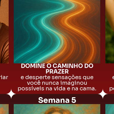
DOMINE O CAMINHO DO
PRAZER
iar
e desperte sensações que
você nunca imaginou
possíveis na vida e na cama.
p
Semana 5