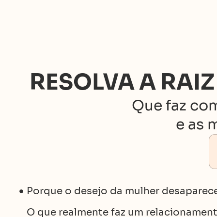
RESOLVA A RAI
Que faz co
e as 
Porque o desejo da mulher desaparec
O que realmente faz um relacionament