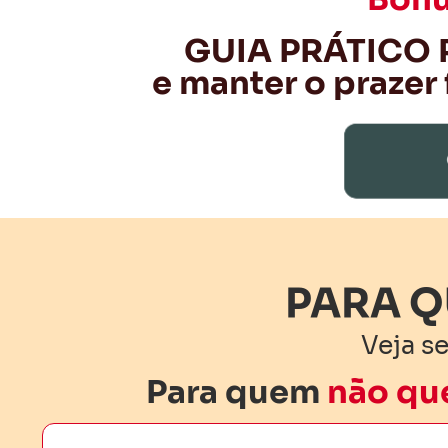
GUIA PRÁTICO
e manter o prazer
PARA Q
Veja s
Para quem
não que