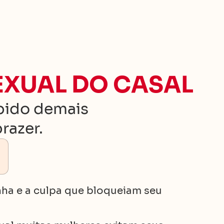
EXUAL DO CASAL
pido demais
razer.
ha e a culpa que bloqueiam seu