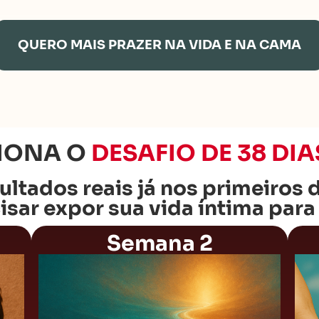
QUERO MAIS PRAZER NA VIDA E NA CAMA
IONA O
DESAFIO DE 38 DIA
ultados reais já nos primeiros d
sar expor sua vida íntima par
Semana 2