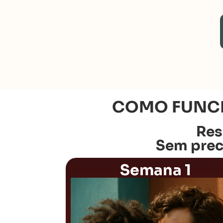
COMO FUNC
Res
Sem preci
Semana 1