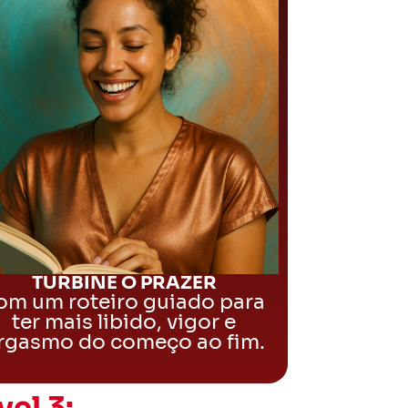
TURBINE O PRAZER
om um roteiro guiado para
ter mais libido, vigor e
rgasmo do começo ao fim.
el 3: