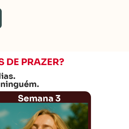
S DE PRAZER?
ias.
a ninguém.
Semana 3