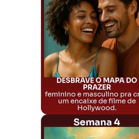
DESBRAVE O MAPA DO
PRAZER
feminino e masculino pra cr
um encaixe de filme de
Hollywood.
Semana 4