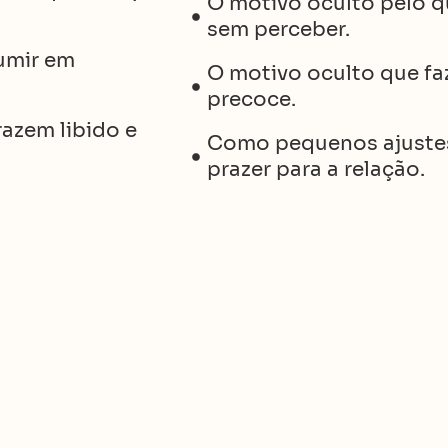
O motivo oculto pelo q
sem perceber.
sumir em
O motivo oculto que fa
precoce.
azem libido e
Como pequenos ajustes 
prazer para a relação.